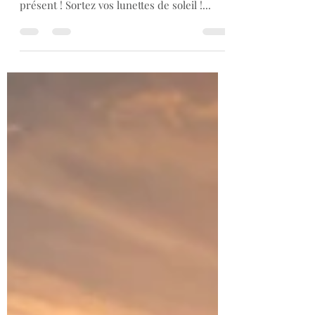
La lumière est de retour ! Les journées se
rallongent et le soleil se fera de plus en plus
présent ! Sortez vos lunettes de soleil !...