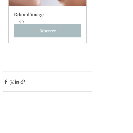
Bilan d'image
90
Réserver
Posts récents
Voir tout