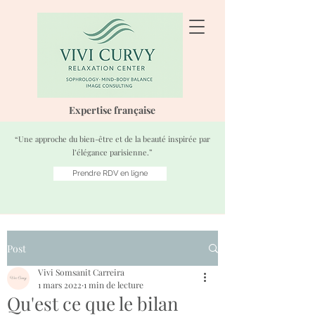
Expertise française
“Une approche du bien-être et de la beauté inspirée par
l’élégance parisienne.”
Prendre RDV en ligne
Post
Vivi Somsanit Carreira
1 mars 2022
1 min de lecture
Qu'est ce que le bilan