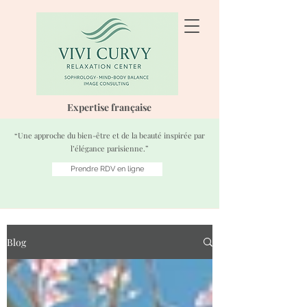
Expertise française
“Une approche du bien-être et de la beauté inspirée par
l’élégance parisienne.”
Prendre RDV en ligne
Blog