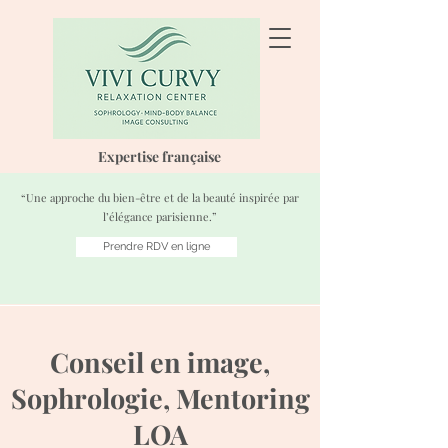
Expertise française
“Une approche du bien-être et de la beauté inspirée par
l’élégance parisienne.”
Prendre RDV en ligne
Conseil en image,
Sophrologie, Mentoring
LOA