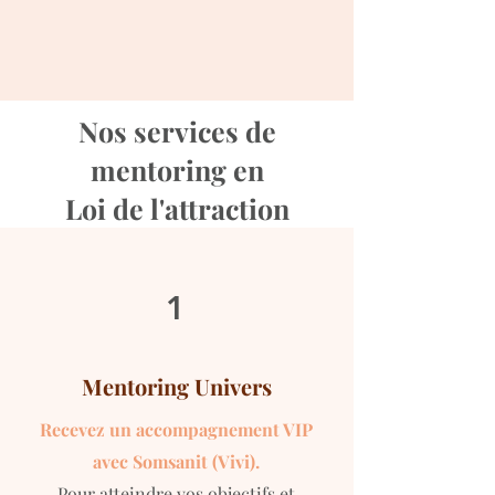
Nos services de
mentoring en
Loi de l'attraction
1
Mentoring Univers
Recevez un accompagnement VIP
avec Somsanit (Vivi).
Pour atteindre vos objectifs et