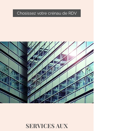
Chosissez votre crénau de RDV
SERVICES AUX