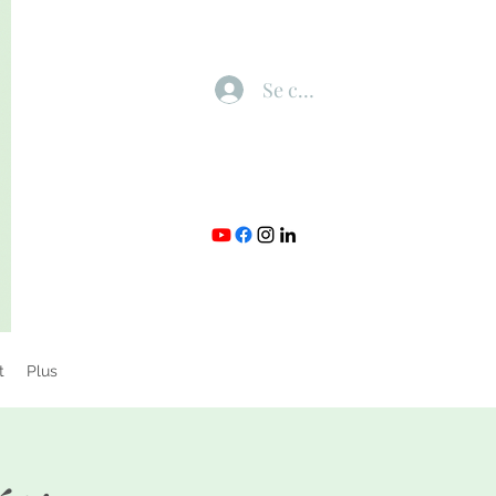
Se connecter
t
Plus