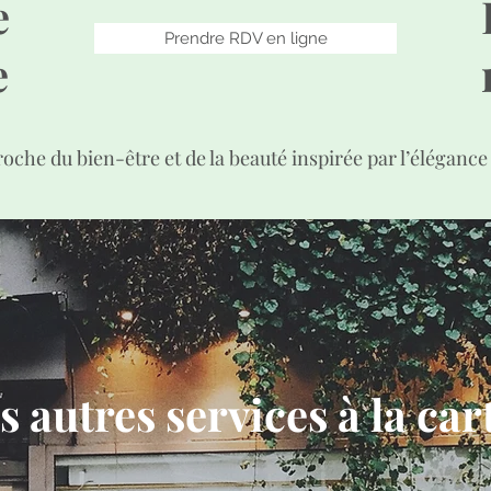
e
Prendre RDV en ligne
e
oche du bien-être et de la beauté inspirée par l’élégance
s autres services à la ca