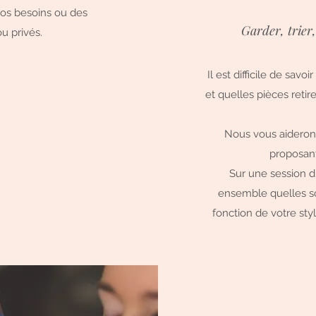
vos besoins ou des
Garder, trier
u privés.
Il est difficile de sav
et quelles pièces retir
Nous vous aiderons 
proposan
Sur une session d
ensemble quelles so
fonction de votre st