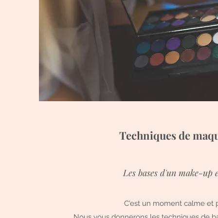
Techniques de maqu
Les bases d'un make-up e
C'est un moment calme et pa
Nous vous donnerons les techniques de b