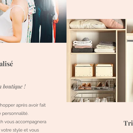
lisé
 boutique !
hopper après avoir fait
e personnalité.
Tri
ach vous accompagnera
votre style et vous