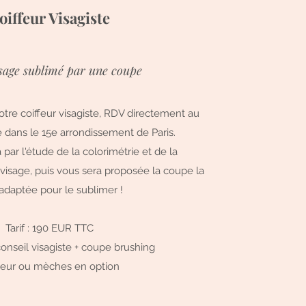
oiffeur Visagiste
sage sublimé par une coupe
otre coiffeur visagiste, RDV directement au
e dans le 15e arrondissement de Paris.
r l'étude de la colorimétrie et de la
visage, puis vous sera proposée la coupe la
adaptée pour le sublimer !
Tarif : 190 EUR TTC
nseil visagiste + coupe brushing
eur ou mèches en option