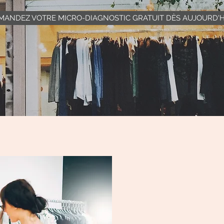
MANDEZ VOTRE MICRO-DIAGNOSTIC GRATUIT DÈS AUJOURD'HU