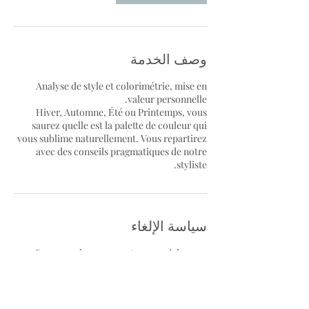
وصف الخدمة
Analyse de style et colorimétrie, mise en
Hiver, Automne, Été ou Printemps, vous
saurez quelle est la palette de couleur qui
vous sublime naturellement. Vous repartirez
avec des conseils pragmatiques de notre
styliste.
سياسة الإلغاء
Pour annuler ou reporter, merci de nous
contacter 24h à l'avance.